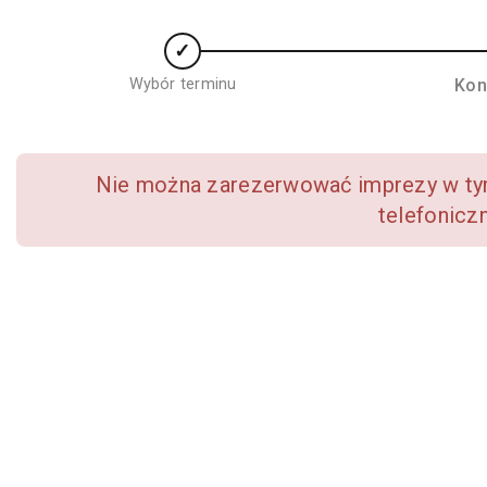
Wybór terminu
Kon
Nie można zarezerwować imprezy w tym
telefoniczn