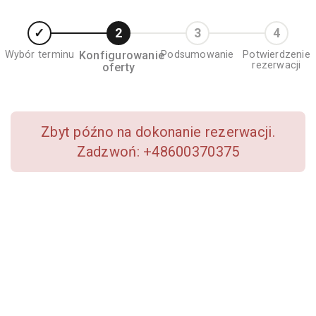
Wybór terminu
Konfigurowanie
Podsumowanie
Potwierdzenie
rezerwacji
oferty
Zbyt późno na dokonanie rezerwacji.
Zadzwoń: +48600370375