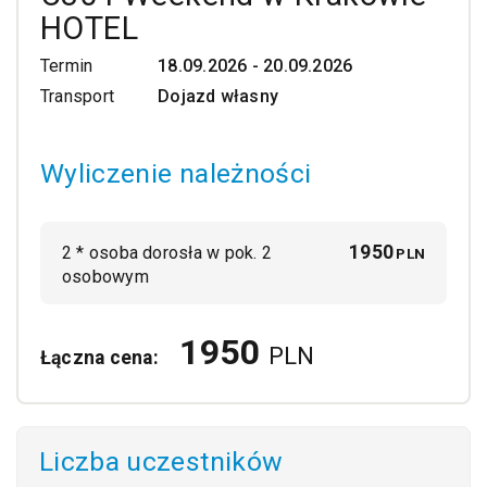
HOTEL
Termin
18.09.2026 - 20.09.2026
Transport
Dojazd własny
Wyliczenie należności
1950
2
*
osoba dorosła w pok. 2
PLN
osobowym
1950
PLN
Łączna cena:
Liczba uczestników