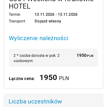
HOTEL
Termin
13.11.2026 - 15.11.2026
Transport
Dojazd własny
Wyliczenie należności
1950
2
*
osoba dorosła w pok. 2
PLN
osobowym
1950
PLN
Łączna cena:
Liczba uczestników