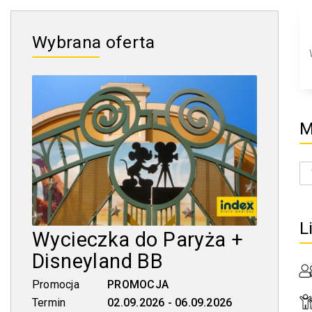
Wybrana oferta
M
L
Wycieczka do Paryża +
Disneyland BB
Promocja
PROMOCJA
Termin
02.09.2026 - 06.09.2026