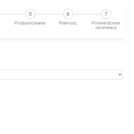
Podsumowanie
Płatność
Potwierdzenie
rezerwacji