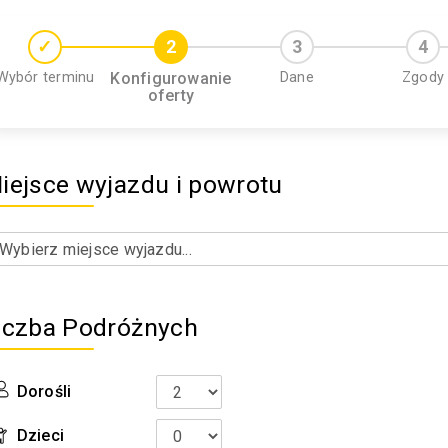
Wybór terminu
Konfigurowanie
Dane
Zgody
oferty
iejsce wyjazdu i powrotu
iczba Podróżnych
Dorośli
Dzieci