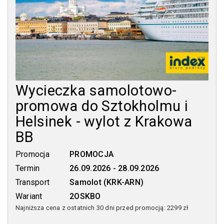
Wycieczka samolotowo-
promowa do Sztokholmu i
Helsinek - wylot z Krakowa
BB
Promocja
PROMOCJA
Termin
26.09.2026 - 28.09.2026
Transport
Samolot (KRK-ARN)
Wariant
2OSKBO
Najniższa cena z ostatnich 30 dni przed promocją:
2299 zł