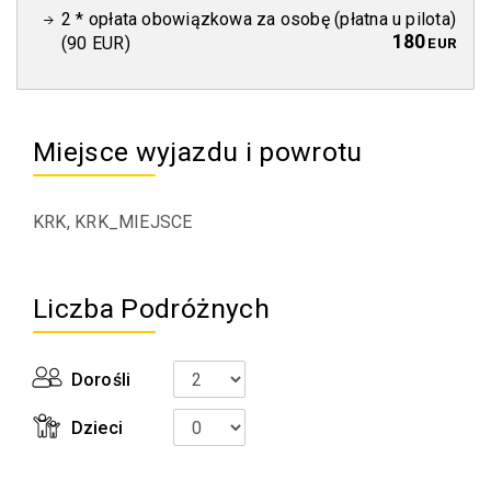
2 * opłata obowiązkowa za osobę (płatna u pilota)
180
(90 EUR)
EUR
Miejsce wyjazdu i powrotu
Liczba Podróżnych
Dorośli
Dzieci