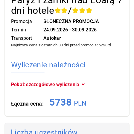
Paryż i zamki nad Loarą 7
dni
hotele
/
Promocja
SŁONECZNA PROMOCJA
Termin
24.09.2026 - 30.09.2026
Transport
Autokar
Najniższa cena z ostatnich 30 dni przed promocją:
5258 zł
Wyliczenie należności
Pokaż szczegółowe wyliczenia
5738
PLN
Łączna cena:
Liczba uczestników