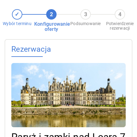
Wybór terminu
Konfigurowanie
Podsumowanie
Potwierdzenie
rezerwacji
oferty
Rezerwacja