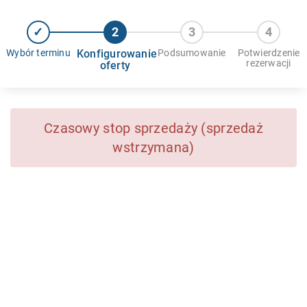
Wybór terminu
Konfigurowanie
Podsumowanie
Potwierdzenie
rezerwacji
oferty
Czasowy stop sprzedaży (sprzedaż
wstrzymana)