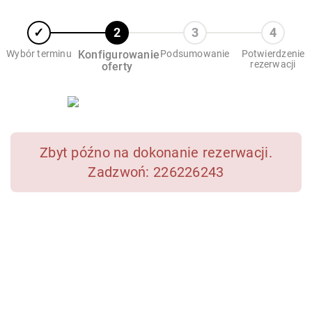
Wybór terminu
Konfigurowanie
Podsumowanie
Potwierdzenie
rezerwacji
oferty
Zbyt późno na dokonanie rezerwacji.
Zadzwoń: 226226243