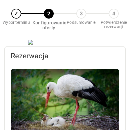
Wybór terminu
Konfigurowanie
Podsumowanie
Potwierdzenie
rezerwacji
oferty
Rezerwacja