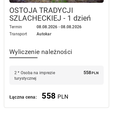
OSTOJA TRADYCJI
SZLACHECKIEJ - 1 dzień
Termin
08.08.2026 - 08.08.2026
Transport
Autokar
Wyliczenie należności
558
2
*
Osoba na imprezie
PLN
turystycznej
558
PLN
Łączna cena: