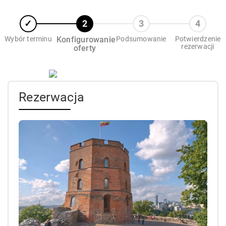
Wybór terminu
Konfigurowanie
Podsumowanie
Potwierdzenie
rezerwacji
oferty
Rezerwacja