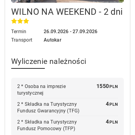
WILNO NA WEEKEND - 2 dni
Termin
26.09.2026 - 27.09.2026
Transport
Autokar
Wyliczenie należności
1550
2
*
Osoba na imprezie
PLN
turystycznej
4
2
*
Składka na Turystyczny
PLN
Fundusz Gwarancyjny (TFG)
4
2
*
Składka na Turystyczny
PLN
Fundusz Pomocowy (TFP)