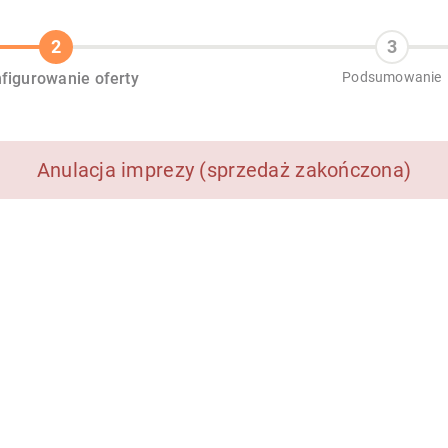
figurowanie oferty
Podsumowanie
Anulacja imprezy (sprzedaż zakończona)