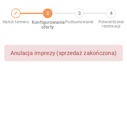
Wybór terminu
Konfigurowanie
Podsumowanie
Potwierdzenie
rezerwacji
oferty
Anulacja imprezy (sprzedaż zakończona)